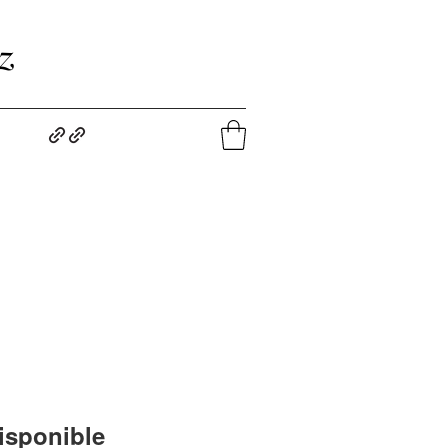
z
isponible