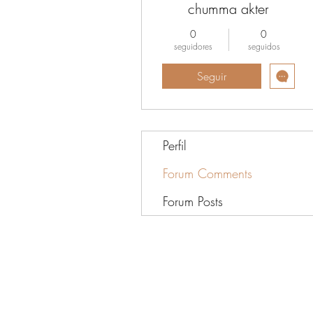
chumma akter
0
0
seguidores
seguidos
Seguir
Perfil
Forum Comments
Forum Posts