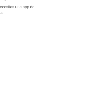
necesitas una app de
ps.