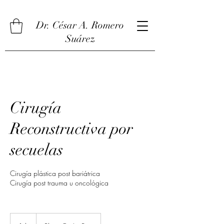
Dr. César A. Romero
Suárez
Cirugía
Reconstructiva por
secuelas
Cirugía plástica post bariátrica
Cirugía post trauma u oncológica