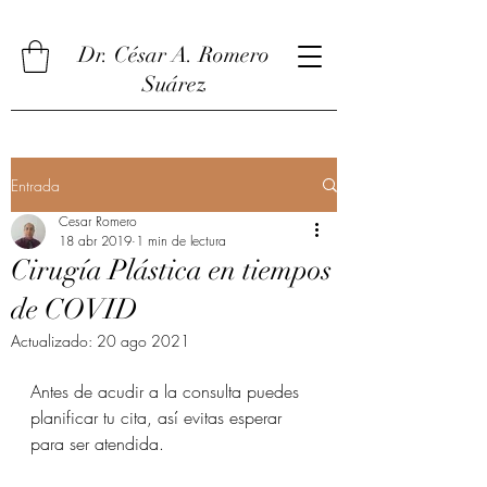
Dr. César A. Romero
Suárez
Entrada
Cesar Romero
18 abr 2019
1 min de lectura
Cirugía Plástica en tiempos
de COVID
Actualizado:
20 ago 2021
Antes de acudir a la consulta puedes 
planificar tu cita, así evitas esperar 
para ser atendida.