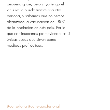
pequeña gripe, pero si yo tengo el 
virus yo lo puedo transmitir a otra 
persona, y sabemos que no hemos 
alcanzado la vacunación del  80% 
de la población en este país. Por lo 
que continuaremos promoviendo las 3 
únicas cosas que sirven como 
medidas profilácticas. 
#consultoría
#carreraprofesional